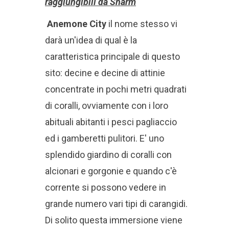
raggiungibili da Sharm
Anemone City
il nome stesso vi
darà un'idea di qual è la
caratteristica principale di questo
sito: decine e decine di attinie
concentrate in pochi metri quadrati
di coralli, ovviamente con i loro
abituali abitanti i pesci pagliaccio
ed i gamberetti pulitori. E' uno
splendido giardino di coralli con
alcionari e gorgonie e quando c'è
corrente si possono vedere in
grande numero vari tipi di carangidi.
Di solito questa immersione viene